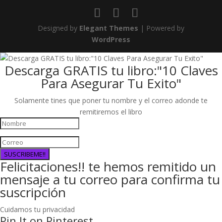
Designed by
Elegant Themes
| Powered by
WordPress
Descarga GRATIS tu libro:"10 Claves
Para Asegurar Tu Exito"
Solamente tines que poner tu nombre y el correo adonde te
remitiremos el libro
SUSCRIBEME!!
Felicitaciones!! te hemos remitido un
mensaje a tu correo para confirma tu
suscripción
Cuidamos tu privacidad
Pin It on Pinterest