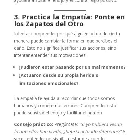
ayudará a soltar el enojo y encontrar algo positivo.
3. Practica la Empatía: Ponte en
los Zapatos del Otro
Intentar comprender por qué alguien actuó de cierta
manera puede cambiar la forma en que percibes el
daño. Esto no significa justificar sus acciones, sino
intentar entender sus motivaciones:
¿Pudieron estar pasando por un mal momento?
¿Actuaron desde su propia herida o
limitaciones emocionales?
La empatía te ayuda a recordar que todos somos
humanos y cometemos errores. Comprender esto
puede suavizar el enojo y facilitar el perdón.
Consejo práctico:
Pregúntate:
“Si yo hubiera vivido
lo que ellos han vivido, ¿habría actuado diferente?”
A
veces entender no significa estar de acuerdo,